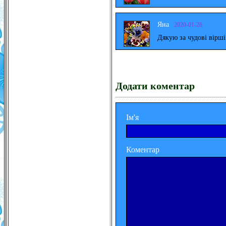
Яна
2020-01-28
Дякую за чудові вірш
Додати коментар
Ім'я
Коментар