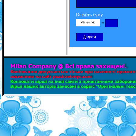
Введіть суму
=