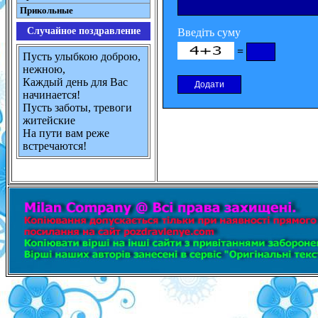
Прикольные
Случайное поздравление
Введіть суму
=
Пусть улыбкою доброю,
нежною,
Каждый день для Вас
начинается!
Пусть заботы, тревоги
житейские
На пути вам реже
встречаются!