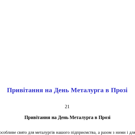
Привітання на День Металурга в Прозі
21
Привітання на День Металурга в Прозі
особливе свято для металургів нашого підприємства, а разом з ними і для