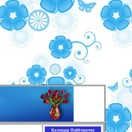
Календар Найближчих