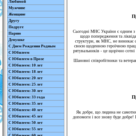
Любимой
Мужчине
Женщине
П
Другу
Подруге
Сьогодні МНС України є одним з
Парню
щодо попередження та ліквіда
Девушке
структури, як МНС, не виникає с
С Днем Рождения Родным
своєю щоденною героїчною праце
рятувальників - це щорічно сотн
С Юбилеем
С Юбилеем в Прозе
Шановні співробітники та ветер
С Юбилеем: 10 лет
С Юбилеем: 18 лет
С Юбилеем: 20 лет
С Юбилеем: 25 лет
С Юбилеем: 30 лет
П
С Юбилеем: 33 года
С Юбилеем: 35 лет
С Юбилеем: 40 лет
Як добре, що людина не самотня
С Юбилеем: 45 лет
допомоги і все знову буде добре!
С Юбилеем: 50 лет
С Юбилеем: 55 лет
С Юбилеем: 60 лет