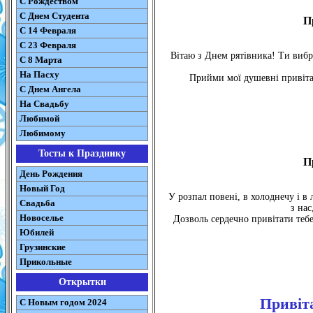
С Рождеством
C Днем Студента
П
С 14 Февраля
С 23 Февраля
Вітаю з Днем рятівника! Ти виб
С 8 Марта
На Пасху
Прийми мої душевні привіта
C Днем Ангела
На Свадьбу
Любимой
Любимому
Тосты к Празднику
П
День Рождения
Новый Год
У розпал повені, в холоднечу і в
Свадьба
з нас
Новоселье
Дозволь сердечно привітати тебе
Юбилей
Грузинские
Прикольные
Открытки
Привіт
С Новым годом 2024