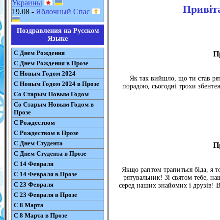
Украины
Привіт
19.08 -
Яблочный Спас
Поздравления на Русском
Языке
С Днем Рождения
П
С Днем Рождения в Прозе
С Новым Годом 2024
Як так вийшло, що ти став ря
С Новым Годом 2024 в Прозе
порадою, сьогодні трохи збентеж
Со Старым Новым Годом
Со Старым Новым Годом в
Прозе
С Рождеством
С Рождеством в Прозе
С Днем Студента
П
С Днем Студента в Прозе
С 14 Февраля
Якщо раптом трапиться біда, я т
С 14 Февраля в Прозе
рятувальник! Зі святом тебе, на
С 23 Февраля
серед наших знайомих і друзів! Вс
С 23 Февраля в Прозе
С 8 Марта
С 8 Марта в Прозе