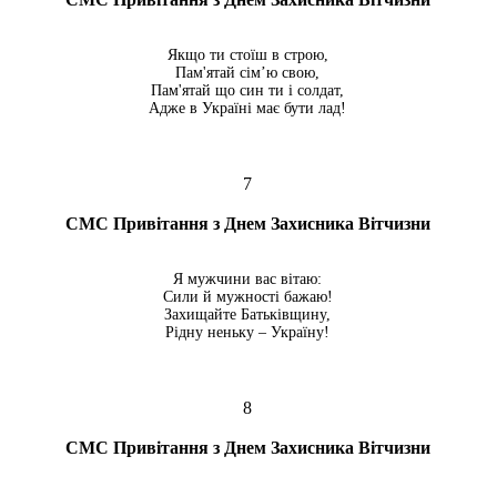
Якщо ти стоїш в строю,
Пам'ятай сім’ю свою,
Пам'ятай що син ти і солдат,
Адже в Україні має бути лад!
7
СМС Привітання з Днем Захисника Вітчизни
Я мужчини вас вітаю:
Сили й мужності бажаю!
Захищайте Батьківщину,
Рідну неньку – Україну!
8
СМС Привітання з Днем Захисника Вітчизни