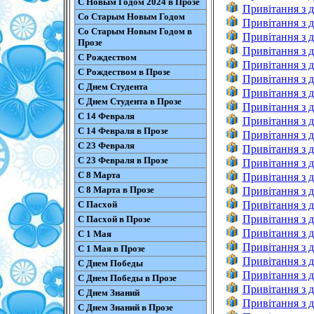
С Новым Годом 2024 в Прозе
Привітання з д
Со Старым Новым Годом
Привітання з 
Со Старым Новым Годом в
Привітання з 
Прозе
Привітання з д
С Рождеством
Привітання з д
С Рождеством в Прозе
Привітання з д
С Днем Студента
Привітання з д
С Днем Студента в Прозе
Привітання з 
С 14 Февраля
Привітання з д
С 14 Февраля в Прозе
Привітання з д
С 23 Февраля
Привітання з д
С 23 Февраля в Прозе
Привітання з д
С 8 Марта
Привітання з д
С 8 Марта в Прозе
Привітання з д
С Пасхой
Привітання з 
Привітання з д
С Пасхой в Прозе
Привітання з 
С 1 Мая
Привітання з 
С 1 Мая в Прозе
Привітання з 
С Днем Победы
Привітання з 
С Днем Победы в Прозе
Привітання з 
С Днем Знаний
Привітання з д
С Днем Знаний в Прозе