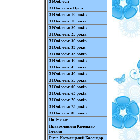
З Ювілеєм
З Ювілеєм в Прозі
З Ювілеєм: 10 років
З Ювілеєм: 18 років
З Ювілеєм: 20 років
З Ювілеєм: 25 років
З Ювілеєм: 30 років
З Ювілеєм: 33 роки
З Ювілеєм: 35 років
З Ювілеєм: 40 років
З Ювілеєм: 45 років
З Ювілеєм: 50 років
З Ювілеєм: 55 років
З Ювілеєм: 60 років
З Ювілеєм: 65 років
З Ювілеєм: 70 років
З Ювілеєм: 75 років
З Ювілеєм: 80 років
По Іменам
Православний Календар
Іменин
Римо-Католицький Календар