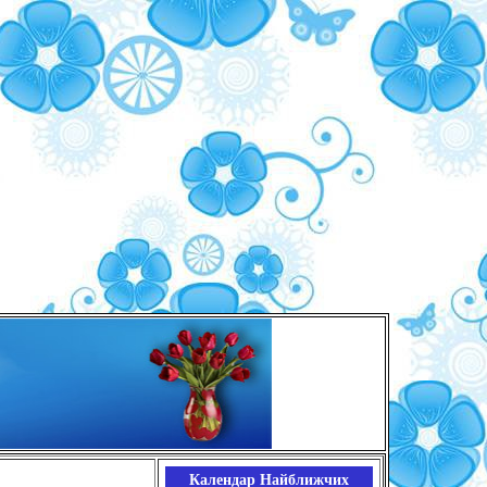
Календар Найближчих