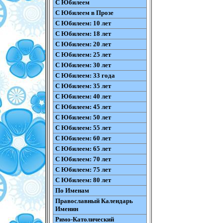
С Юбилеем
С Юбилеем в Прозе
С Юбилеем: 10 лет
С Юбилеем: 18 лет
С Юбилеем: 20 лет
С Юбилеем: 25 лет
С Юбилеем: 30 лет
С Юбилеем: 33 года
С Юбилеем: 35 лет
С Юбилеем: 40 лет
С Юбилеем: 45 лет
С Юбилеем: 50 лет
С Юбилеем: 55 лет
С Юбилеем: 60 лет
С Юбилеем: 65 лет
С Юбилеем: 70 лет
С Юбилеем: 75 лет
С Юбилеем: 80 лет
По Именам
Православный Календарь
Именин
Римо-Католический