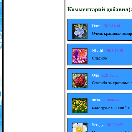
Комментарий добавил(а
Олег
2023-11-18
Очень красивые поздр
Nfvfhf
2021-12-28
Спасибо
Оля
2021-12-05
Спасибо за красивые 
лиза
2020-04-21
клас дуже хороший са
Sergey
2020-03-07