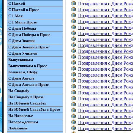
С Пасхой
Поздравления с Днем Рож
Поздравления с Днем Рож
С Пасхой в Прозе
Поздравления с Днем Рож
С 1 Мая
Поздравления с Днем Рож
С 1 Мая в Прозе
Поздравления с Днем Рож
С Днем Победы
Поздравления с Днем Рож
С Днем Победы в Прозе
Поздравления с Днем Рож
С Днем Знаний
Поздравления с Днем Рож
С Днем Знаний в Прозе
Поздравления с Днем Рож
С Днем Учителя
Поздравления с Днем Рож
Выпускникам
Поздравления с Днем Рож
Выпускникам в Прозе
Поздравления с Днем Рож
Коллегам, Шефу
Поздравления с Днем Рож
С Днем Ангела
Поздравления с Днем Рож
С Днем Ангела в Прозе
Поздравления с Днем Рож
На Свадьбу
Поздравления с Днем Рож
На Свадьбу в Прозе
Поздравления с Днем Рож
На Юбилей Свадьбы
Поздравления с Днем Рож
На Юбилей Свадьбы в Прозе
Поздравления с Днем Рож
На Новоселье
Поздравления с Днем Рож
Новорожденным
Поздравления с Днем Рож
Любимому
Поздравления с Днем Рож