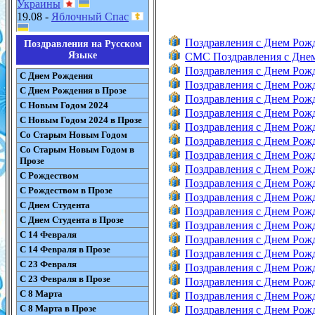
Украины
19.08 -
Яблочный Спас
Поздравления с Днем Рож
Поздравления на Русском
Языке
СМС Поздравления с Дне
Поздравления с Днем Рож
С Днем Рождения
Поздравления с Днем Ро
С Днем Рождения в Прозе
Поздравления с Днем Ро
С Новым Годом 2024
Поздравления с Днем Ро
С Новым Годом 2024 в Прозе
Поздравления с Днем Ро
Со Старым Новым Годом
Поздравления с Днем Рож
Со Старым Новым Годом в
Поздравления с Днем Рож
Прозе
Поздравления с Днем Рож
С Рождеством
Поздравления с Днем Рож
С Рождеством в Прозе
Поздравления с Днем Ро
С Днем Студента
Поздравления с Днем Рож
С Днем Студента в Прозе
Поздравления с Днем Рож
С 14 Февраля
Поздравления с Днем Рож
С 14 Февраля в Прозе
Поздравления с Днем Рож
С 23 Февраля
Поздравления с Днем Рож
С 23 Февраля в Прозе
Поздравления с Днем Рож
С 8 Марта
Поздравления с Днем Рож
С 8 Марта в Прозе
Поздравления с Днем Рож