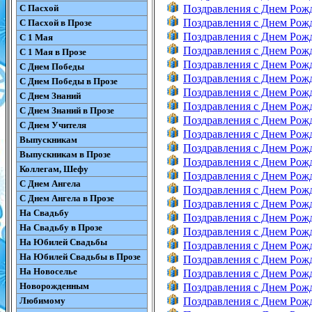
С Пасхой
Поздравления с Днем Рож
Поздравления с Днем Рож
С Пасхой в Прозе
Поздравления с Днем Рож
С 1 Мая
Поздравления с Днем Рож
С 1 Мая в Прозе
Поздравления с Днем Рож
С Днем Победы
Поздравления с Днем Рож
С Днем Победы в Прозе
Поздравления с Днем Рож
С Днем Знаний
Поздравления с Днем Рож
С Днем Знаний в Прозе
Поздравления с Днем Рож
С Днем Учителя
Поздравления с Днем Рож
Выпускникам
Поздравления с Днем Рож
Выпускникам в Прозе
Поздравления с Днем Рож
Коллегам, Шефу
Поздравления с Днем Рож
С Днем Ангела
Поздравления с Днем Рож
С Днем Ангела в Прозе
Поздравления с Днем Рож
На Свадьбу
Поздравления с Днем Рож
На Свадьбу в Прозе
Поздравления с Днем Рож
На Юбилей Свадьбы
Поздравления с Днем Рож
На Юбилей Свадьбы в Прозе
Поздравления с Днем Рож
На Новоселье
Поздравления с Днем Рож
Новорожденным
Поздравления с Днем Рож
Любимому
Поздравления с Днем Рож