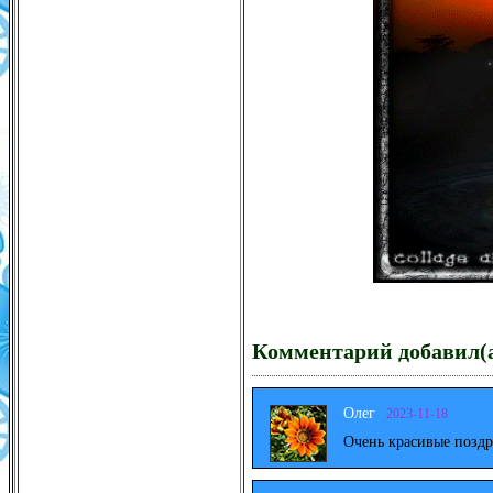
Комментарий добавил(а
Олег
2023-11-18
Очень красивые поздр