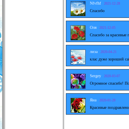
Nfvfhf
2021-12-28
Спасибо
Оля
2021-12-05
Спасибо за красивые 
лиза
2020-04-21
клас дуже хороший са
Sergey
2020-03-07
Огромное спасибо! По
Яна
2020-01-28
Красивые поздравлени