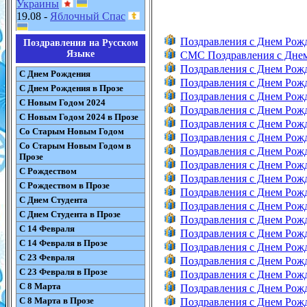
Украины
19.08 -
Яблочный Спас
Поздравления с Днем Рож
Поздравления на Русском
Языке
СМС Поздравления с Дне
Поздравления с Днем Рож
С Днем Рождения
Поздравления с Днем Ро
С Днем Рождения в Прозе
Поздравления с Днем Ро
С Новым Годом 2024
Поздравления с Днем Ро
С Новым Годом 2024 в Прозе
Поздравления с Днем Ро
Со Старым Новым Годом
Поздравления с Днем Рож
Со Старым Новым Годом в
Поздравления с Днем Рож
Прозе
Поздравления с Днем Рож
С Рождеством
Поздравления с Днем Рож
С Рождеством в Прозе
Поздравления с Днем Ро
С Днем Студента
Поздравления с Днем Рож
С Днем Студента в Прозе
Поздравления с Днем Рож
С 14 Февраля
Поздравления с Днем Рож
С 14 Февраля в Прозе
Поздравления с Днем Рож
С 23 Февраля
Поздравления с Днем Рож
С 23 Февраля в Прозе
Поздравления с Днем Рож
С 8 Марта
Поздравления с Днем Рож
С 8 Марта в Прозе
Поздравления с Днем Рож