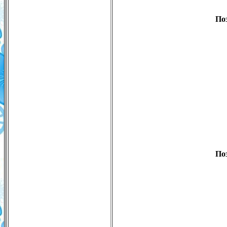
По
По