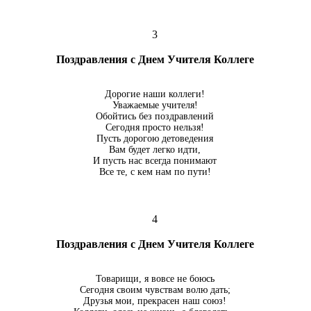
3
Поздравления с Днем Учителя Коллеге
Дорогие наши коллеги!
Уважаемые учителя!
Обойтись без поздравлений
Сегодня просто нельзя!
Пусть дорогою детоведения
Вам будет легко идти,
И пусть нас всегда понимают
Все те, с кем нам по пути!
4
Поздравления с Днем Учителя Коллеге
Товарищи, я вовсе не боюсь
Сегодня своим чувствам волю дать;
Друзья мои, прекрасен наш союз!