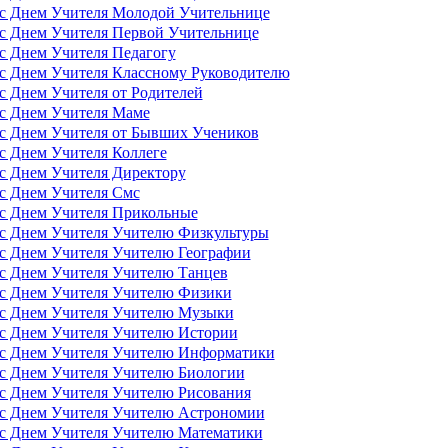
 с Днем Учителя Молодой Учительнице
с Днем Учителя Первой Учительнице
с Днем Учителя Педагогу
с Днем Учителя Классному Руководителю
с Днем Учителя от Родителей
с Днем Учителя Маме
с Днем Учителя от Бывших Учеников
с Днем Учителя Коллеге
с Днем Учителя Директору
с Днем Учителя Смс
 с Днем Учителя Прикольные
 с Днем Учителя Учителю Физкультуры
с Днем Учителя Учителю Географии
с Днем Учителя Учителю Танцев
 с Днем Учителя Учителю Физики
 с Днем Учителя Учителю Музыки
 с Днем Учителя Учителю Истории
 с Днем Учителя Учителю Информатики
 с Днем Учителя Учителю Биологии
с Днем Учителя Учителю Рисования
 с Днем Учителя Учителю Астрономии
 с Днем Учителя Учителю Математики