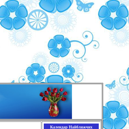
Календар Найближчих