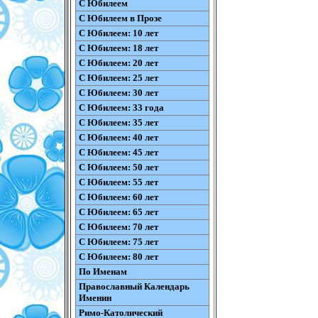
С Юбилеем
С Юбилеем в Прозе
С Юбилеем: 10 лет
С Юбилеем: 18 лет
С Юбилеем: 20 лет
С Юбилеем: 25 лет
С Юбилеем: 30 лет
С Юбилеем: 33 года
С Юбилеем: 35 лет
С Юбилеем: 40 лет
С Юбилеем: 45 лет
С Юбилеем: 50 лет
С Юбилеем: 55 лет
С Юбилеем: 60 лет
С Юбилеем: 65 лет
С Юбилеем: 70 лет
С Юбилеем: 75 лет
С Юбилеем: 80 лет
По Именам
Православный Календарь
Именин
Римо-Католический