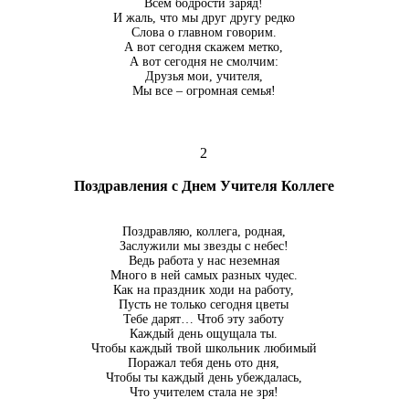
Всем бодрости заряд!
И жаль, что мы друг другу редко
Слова о главном говорим.
А вот сегодня скажем метко,
А вот сегодня не смолчим:
Друзья мои, учителя,
Мы все – огромная семья!
2
Поздравления с Днем Учителя Коллеге
Поздравляю, коллега, родная,
Заслужили мы звезды с небес!
Ведь работа у нас неземная
Много в ней самых разных чудес.
Как на праздник ходи на работу,
Пусть не только сегодня цветы
Тебе дарят… Чтоб эту заботу
Каждый день ощущала ты.
Чтобы каждый твой школьник любимый
Поражал тебя день ото дня,
Чтобы ты каждый день убеждалась,
Что учителем стала не зря!