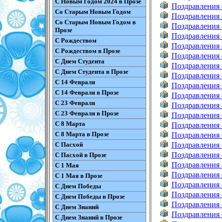
С Новым Годом 2024 в Прозе
Поздравления
Со Старым Новым Годом
Поздравления 
Со Старым Новым Годом в
Поздравления 
Прозе
Поздравления 
С Рождеством
Поздравления 
С Рождеством в Прозе
Поздравления 
С Днем Студента
Поздравления 
С Днем Студента в Прозе
Поздравления 
С 14 Февраля
Поздравления 
С 14 Февраля в Прозе
Поздравления 
С 23 Февраля
Поздравления
С 23 Февраля в Прозе
Поздравления
С 8 Марта
Поздравления 
С 8 Марта в Прозе
Поздравления 
С Пасхой
Поздравления
Поздравления
С Пасхой в Прозе
Поздравления
С 1 Мая
Поздравления
С 1 Мая в Прозе
Поздравления
С Днем Победы
Поздравления 
С Днем Победы в Прозе
Поздравления
С Днем Знаний
Поздравления
С Днем Знаний в Прозе