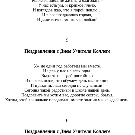
Коллеги, здесь не жизнь, а благодать –
У нас есть ум, и крепкое плечо,
И взглядов жар, что я порой ловлю…
И я вас поздравляю горячо,
И даже всех немножечко люблю!
5
Поздравления с Днем Учителя Коллеге
Уж не один год работаем мы вместе.
И цель у нас на всех одна.
Вырастить людей достойных
Из школьников, что обучаем день мы ото дня.
И праздник наш сегодня не случайный.
Сегодня такой радостный в школе нашей день.
Поздравить мы хотим вас, дорогие сестры, братья.
Хотим, чтобы и дальше передавали вместе знания мы каждый день.
6
Поздравления с Днем Учителя Коллеге