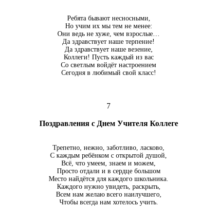
Ребята бывают несносными,
Но учим их мы тем не менее:
Они ведь не хуже, чем взрослые…
Да здравствует наше терпение!
Да здравствует наше везение,
Коллеги! Пусть каждый из вас
Со светлым войдёт настроением
Сегодня в любимый свой класс!
7
Поздравления с Днем Учителя Коллеге
Трепетно, нежно, заботливо, ласково,
С каждым ребёнком с открытой душой,
Всё, что умеем, знаем и можем,
Просто отдали и в сердце большом
Место найдётся для каждого школьника.
Каждого нужно увидеть, раскрыть,
Всем нам желаю всего наилучшего,
Чтобы всегда нам хотелось учить.