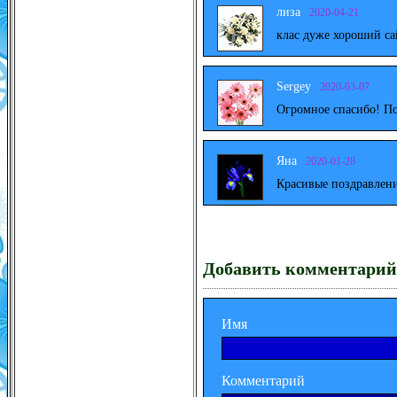
лиза
2020-04-21
клас дуже хороший са
Sergey
2020-03-07
Огромное спасибо! По
Яна
2020-01-28
Красивые поздравлени
Добавить комментарий
Имя
Комментарий