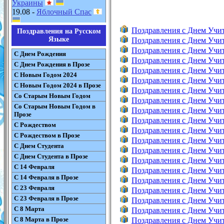
Украины
19.08 -
Яблочный Спас
Поздравления с Днем Учи
Поздравления на Русском
Языке
Поздравления с Днем Учи
Поздравления с Днем Учи
С Днем Рождения
Поздравления с Днем Учи
С Днем Рождения в Прозе
Поздравления с Днем Учи
С Новым Годом 2024
Поздравления с Днем Учи
С Новым Годом 2024 в Прозе
Поздравления с Днем Учи
Со Старым Новым Годом
Поздравления с Днем Учи
Со Старым Новым Годом в
Поздравления с Днем Учи
Прозе
Поздравления с Днем Учи
С Рождеством
Поздравления с Днем Учит
С Рождеством в Прозе
Поздравления с Днем Учи
С Днем Студента
Поздравления с Днем Учи
С Днем Студента в Прозе
Поздравления с Днем Учит
С 14 Февраля
Поздравления с Днем Учи
С 14 Февраля в Прозе
Поздравления с Днем Учи
С 23 Февраля
Поздравления с Днем Учи
С 23 Февраля в Прозе
Поздравления с Днем Учи
С 8 Марта
Поздравления с Днем Учи
С 8 Марта в Прозе
Поздравления с Днем Учи