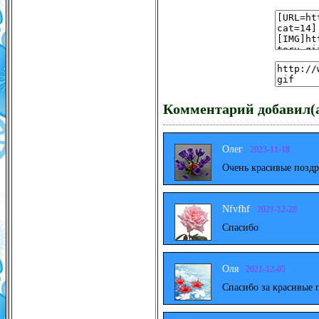
Комментарий добавил(а
Олег
2023-11-18
Очень красивые поздр
Nfvfhf
2021-12-28
Спасибо
Оля
2021-12-05
Спасибо за красивые 