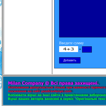
Введите сумму
=