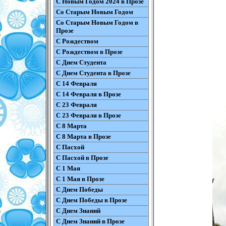
С Новым Годом 2024 в Прозе
Со Старым Новым Годом
Со Старым Новым Годом в
Прозе
С Рождеством
С Рождеством в Прозе
С Днем Студента
С Днем Студента в Прозе
С 14 Февраля
С 14 Февраля в Прозе
С 23 Февраля
С 23 Февраля в Прозе
С 8 Марта
С 8 Марта в Прозе
С Пасхой
С Пасхой в Прозе
С 1 Мая
С 1 Мая в Прозе
С Днем Победы
С Днем Победы в Прозе
С Днем Знаний
С Днем Знаний в Прозе