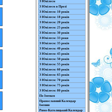
З Ювілеєм
З Ювілеєм в Прозі
З Ювілеєм: 10 років
З Ювілеєм: 18 років
З Ювілеєм: 20 років
З Ювілеєм: 25 років
З Ювілеєм: 30 років
З Ювілеєм: 33 роки
З Ювілеєм: 35 років
З Ювілеєм: 40 років
З Ювілеєм: 45 років
З Ювілеєм: 50 років
З Ювілеєм: 55 років
З Ювілеєм: 60 років
З Ювілеєм: 65 років
З Ювілеєм: 70 років
З Ювілеєм: 75 років
З Ювілеєм: 80 років
По Іменам
Православний Календар
Іменин
Римо-Католицький Календар