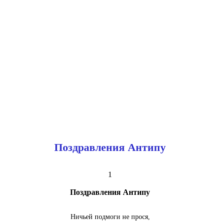
Поздравления Антипу
1
Поздравления Антипу
Ничьей подмоги не прося,