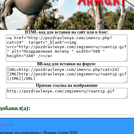
HTML-код для вставки на сайт или в блог:
BB-код для вставки на форум:
Прямая ссылка на изображение
обавил(а):
23-11-18
расивые поздравления с Новым годом 2026