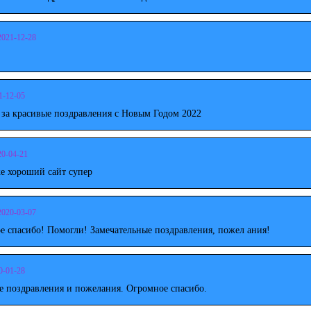
2021-12-28
1-12-05
 за красивые поздравления с Новым Годом 2022
20-04-21
е хороший сайт супер
2020-03-07
е спасибо! Помогли! Замечательные поздравления, пожел ания!
0-01-28
е поздравления и пожелания. Огромное спасибо.