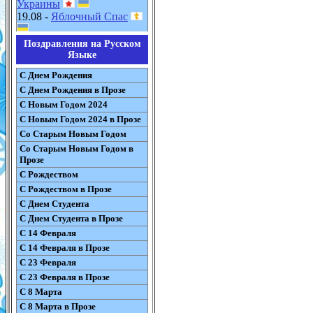
Украины
19.08 -
Яблочный Спас
Поздравления на Русском
Языке
С Днем Рождения
С Днем Рождения в Прозе
С Новым Годом 2024
С Новым Годом 2024 в Прозе
Со Старым Новым Годом
Со Старым Новым Годом в
Прозе
С Рождеством
С Рождеством в Прозе
С Днем Студента
С Днем Студента в Прозе
С 14 Февраля
С 14 Февраля в Прозе
С 23 Февраля
С 23 Февраля в Прозе
С 8 Марта
С 8 Марта в Прозе