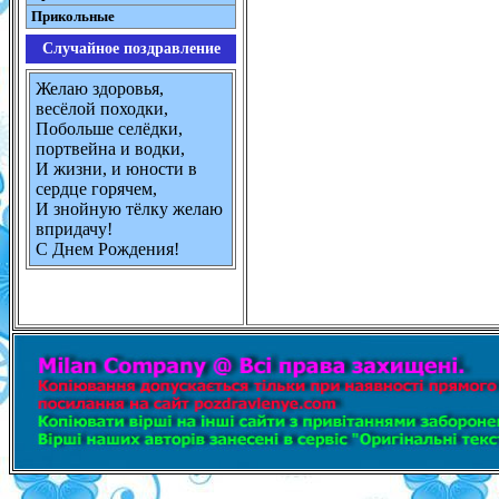
Прикольные
Случайное поздравление
Желаю здоровья,
весёлой походки,
Побольше селёдки,
портвейна и водки,
И жизни, и юности в
сердце горячем,
И знойную тёлку желаю
впридачу!
С Днем Рождения!