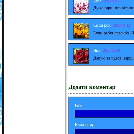
Катя
2021-12-05
Дуже гарні привітанн
Са ха рок
2020-04-12
Блин ребят спасибо. 
Яна
2020-01-28
Дякую за чудові вірш
Додати коментар
Ім'я
Коментар