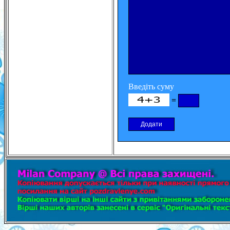
Введіть суму
=