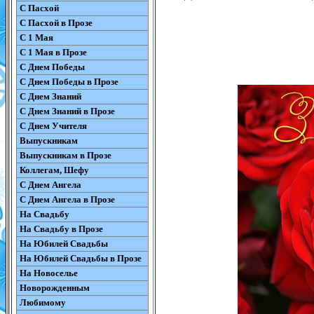
С Пасхой
С Пасхой в Прозе
С 1 Мая
С 1 Мая в Прозе
С Днем Победы
С Днем Победы в Прозе
С Днем Знаний
С Днем Знаний в Прозе
С Днем Учителя
Выпускникам
Выпускникам в Прозе
Коллегам, Шефу
С Днем Ангела
С Днем Ангела в Прозе
На Свадьбу
На Свадьбу в Прозе
На Юбилей Свадьбы
На Юбилей Свадьбы в Прозе
На Новоселье
Новорожденным
Любимому