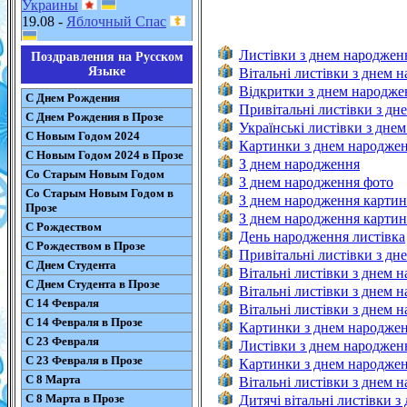
Украины
19.08 -
Яблочный Спас
Листівки з днем народжен
Поздравления на Русском
Языке
Вітальні листівки з днем 
Відкритки з днем народже
С Днем Рождения
Привітальні листівки з д
С Днем Рождения в Прозе
Українські листівки з дне
С Новым Годом 2024
Картинки з днем народже
С Новым Годом 2024 в Прозе
З днем народження
Со Старым Новым Годом
З днем народження фото
Со Старым Новым Годом в
З днем народження картин
Прозе
З днем народження картин
С Рождеством
День народження листівка
С Рождеством в Прозе
Привітальні листівки з д
С Днем Студента
Вітальні листівки з днем 
С Днем Студента в Прозе
Вітальні листівки з днем 
С 14 Февраля
Вітальні листівки з днем 
С 14 Февраля в Прозе
Картинки з днем народжен
С 23 Февраля
Листівки з днем народжен
С 23 Февраля в Прозе
Картинки з днем народжен
С 8 Марта
Вітальні листівки з днем 
С 8 Марта в Прозе
Дитячі вітальні листівки 