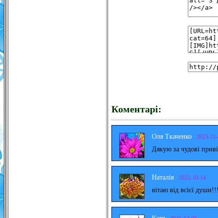
Коментарі:
Оля Ткаченко
2023-11
Дякую за чудові прив
Наталія
2022-10-14
вітаю від всієї души!!