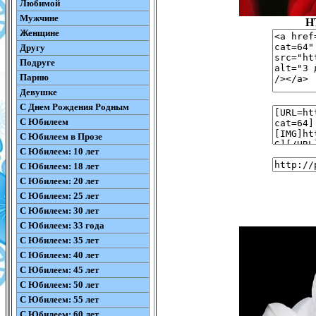
Любимой
Мужчине
H
Женщине
Другу
Подруге
Парню
Девушке
С Днем Рождения Родным
С Юбилеем
С Юбилеем в Прозе
С Юбилеем: 10 лет
С Юбилеем: 18 лет
С Юбилеем: 20 лет
С Юбилеем: 25 лет
С Юбилеем: 30 лет
С Юбилеем: 33 года
С Юбилеем: 35 лет
С Юбилеем: 40 лет
С Юбилеем: 45 лет
С Юбилеем: 50 лет
С Юбилеем: 55 лет
С Юбилеем: 60 лет