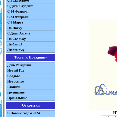
С Рождеством
C Днем Студента
С 14 Февраля
С 23 Февраля
С 8 Марта
На Пасху
C Днем Ангела
На Свадьбу
Любимой
Любимому
Тосты к Празднику
День Рождения
Новый Год
Свадьба
Новоселье
Юбилей
Грузинские
Прикольные
Открытки
H
С Новым годом 2024