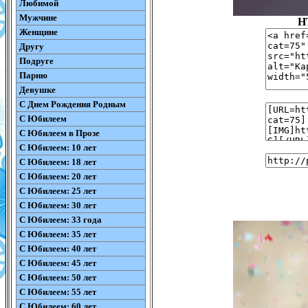
Любимой
Мужчине
H
Женщине
Другу
Подруге
Парню
Девушке
С Днем Рождения Родным
С Юбилеем
С Юбилеем в Прозе
С Юбилеем: 10 лет
С Юбилеем: 18 лет
С Юбилеем: 20 лет
С Юбилеем: 25 лет
С Юбилеем: 30 лет
С Юбилеем: 33 года
С Юбилеем: 35 лет
С Юбилеем: 40 лет
С Юбилеем: 45 лет
С Юбилеем: 50 лет
С Юбилеем: 55 лет
С Юбилеем: 60 лет