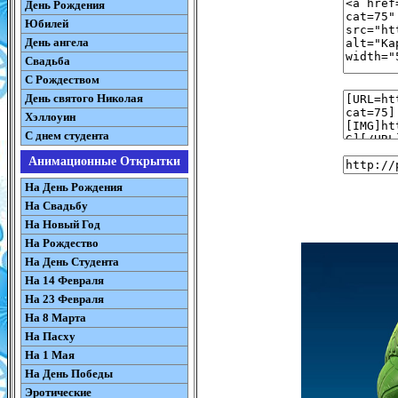
День Рождения
Юбилей
День ангела
Свадьба
С Рождеством
День святого Николая
Хэллоуин
С днем студента
Анимационные Открытки
На День Рождения
На Свадьбу
На Новый Год
На Рождество
На День Студента
На 14 Февраля
На 23 Февраля
На 8 Марта
На Пасху
На 1 Мая
На День Победы
Эротические