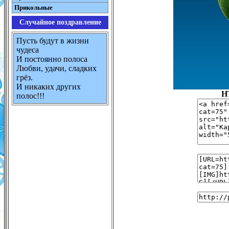
Прикольные
Случайное поздравление
Пусть будут в жизни
чудеса
И постоянно полоса
Любви, удачи, сладких
грёз.
И никаких других
H
полос!!!