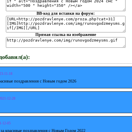
BB-код для вставки на форум:
Прямая ссылка на изображение
обавил(а):
23-11-18
расивые поздравления с Новым годом 2026
2021-12-28
1-12-05
 за красивые поздравления с Новым Годом 2022