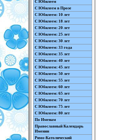
С Юбилеем
С Юбилеем в Прозе
С Юбилеем: 10 лет
С Юбилеем: 18 лет
С Юбилеем: 20 лет
С Юбилеем: 25 лет
С Юбилеем: 30 лет
С Юбилеем: 33 года
С Юбилеем: 35 лет
С Юбилеем: 40 лет
С Юбилеем: 45 лет
С Юбилеем: 50 лет
С Юбилеем: 55 лет
С Юбилеем: 60 лет
С Юбилеем: 65 лет
С Юбилеем: 70 лет
С Юбилеем: 75 лет
С Юбилеем: 80 лет
По Именам
Православный Календарь
Именин
Римо-Католический