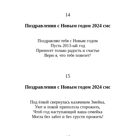
14
Поздравления с Новым годом 2024 смс
Поздравляю тебя с Новым годом
Пусть 2013-ый год
Принесет только радость и счастье
Верю я, что тебе повезет!
15
Поздравления с Новым годом 2024 смс
Под ёлкой свернулась калачиком Змейка,
Уют и покой приползла сторожить,
Чтоб год наступающий ваша семейка
Могла без забот и без грусти прожить!