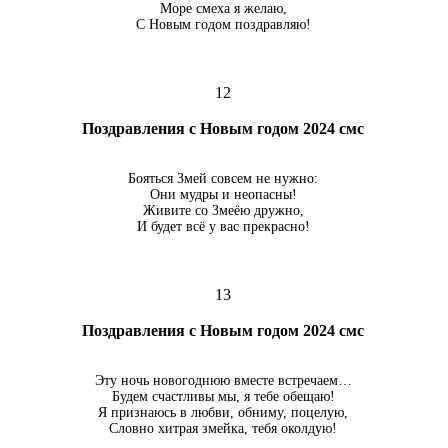
Море смеха я желаю,
С Новым годом поздравляю!
12
Поздравления с Новым годом 2024 смс
Бояться Змей совсем не нужно:
Они мудры и неопасны!
Живите со Змеёю дружно,
И будет всё у вас прекрасно!
13
Поздравления с Новым годом 2024 смс
Эту ночь новогоднюю вместе встречаем…
Будем счастливы мы, я тебе обещаю!
Я признаюсь в любви, обниму, поцелую,
Словно хитрая змейка, тебя околдую!