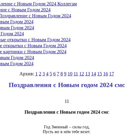
ление с Новым Годом 2024 Коллегам
ние с Новым Годом 2024
Поздравление с Новым Годом 2024
овым Годом 2024
овым Годом 2024
 Годом 2024
ые открытки с Новым Годом 2024
 открытки с Новым Годом 2024
 картинки с Новым Годом 2024
овым Годом 2024
овым Годом 2024
Архив:
1
2
3
4
5
6
7
8
9
10
11
12
13
14
15
16
17
Поздравления с Новым годом 2024 смс
11
Поздравления с Новым годом 2024 смс
Год Змеиный – силы год,
Пусть же в нём тебе везет.