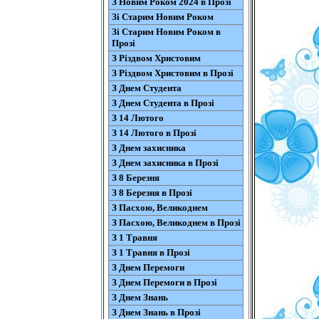
З Новим Роком 2024 в Прозі
Зі Старим Новим Роком
Зі Старим Новим Роком в
Прозі
З Різдвом Христовим
З Різдвом Христовим в Прозі
З Днем Студента
З Днем Студента в Прозі
З 14 Лютого
З 14 Лютого в Прозі
З Днем захисника
З Днем захисника в Прозі
З 8 Березня
З 8 Березня в Прозі
З Пасхою, Великоднем
З Пасхою, Великоднем в Прозі
З 1 Травня
З 1 Травня в Прозі
З Днем Перемоги
З Днем Перемоги в Прозі
З Днем Знань
З Днем Знань в Прозі