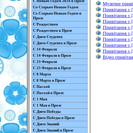
С Новым Годом 2024 в Прозе
Музичне приві
Со Старым Новым Годом
Привітання з 
Со Старым Новым Годом в
Привітання з Д
Прозе
Привітання з Д
С Рождеством
Привітання з Д
С Рождеством в Прозе
Привітання з Д
С Днем Студента
Привітання з Д
С Днем Студента в Прозе
Привітання з Д
С 14 Февраля
Привітання з Д
С 14 Февраля в Прозе
Відео привіта
С 23 Февраля
С 23 Февраля в Прозе
С 8 Марта
С 8 Марта в Прозе
С Пасхой
С Пасхой в Прозе
С 1 Мая
С 1 Мая в Прозе
С Днем Победы
С Днем Победы в Прозе
С Днем Знаний
С Днем Знаний в Прозе