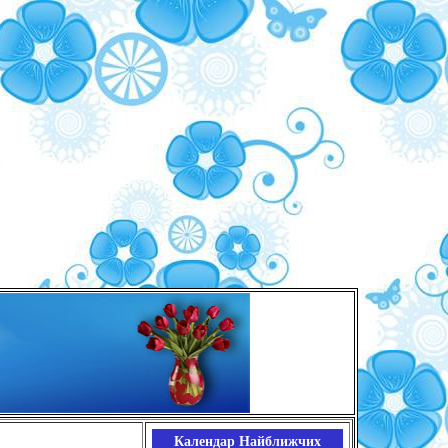
Календар Найближчих