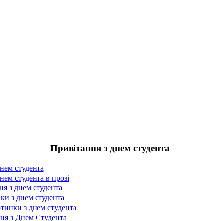
Привітання з днем студента
днем студента
нем студента в прозі
я з днем студента
вки з днем студента
ртинки з днем студента
ння з Днем Студента