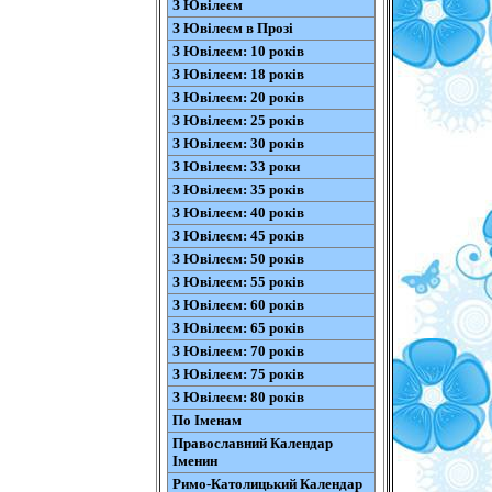
З Ювілеєм
З Ювілеєм в Прозі
З Ювілеєм: 10 років
З Ювілеєм: 18 років
З Ювілеєм: 20 років
З Ювілеєм: 25 років
З Ювілеєм: 30 років
З Ювілеєм: 33 роки
З Ювілеєм: 35 років
З Ювілеєм: 40 років
З Ювілеєм: 45 років
З Ювілеєм: 50 років
З Ювілеєм: 55 років
З Ювілеєм: 60 років
З Ювілеєм: 65 років
З Ювілеєм: 70 років
З Ювілеєм: 75 років
З Ювілеєм: 80 років
По Іменам
Православний Календар
Іменин
Римо-Католицький Календар