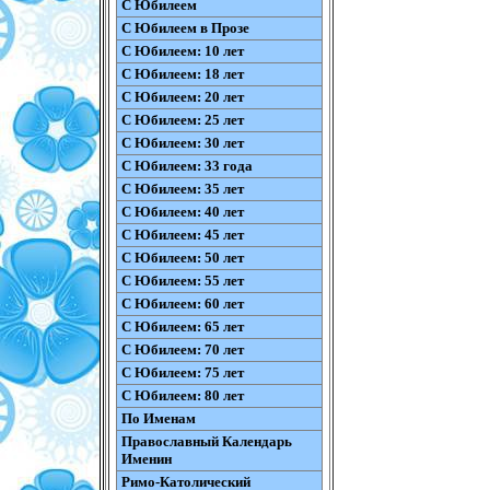
С Юбилеем
С Юбилеем в Прозе
С Юбилеем: 10 лет
С Юбилеем: 18 лет
С Юбилеем: 20 лет
С Юбилеем: 25 лет
С Юбилеем: 30 лет
С Юбилеем: 33 года
С Юбилеем: 35 лет
С Юбилеем: 40 лет
С Юбилеем: 45 лет
С Юбилеем: 50 лет
С Юбилеем: 55 лет
С Юбилеем: 60 лет
С Юбилеем: 65 лет
С Юбилеем: 70 лет
С Юбилеем: 75 лет
С Юбилеем: 80 лет
По Именам
Православный Календарь
Именин
Римо-Католический