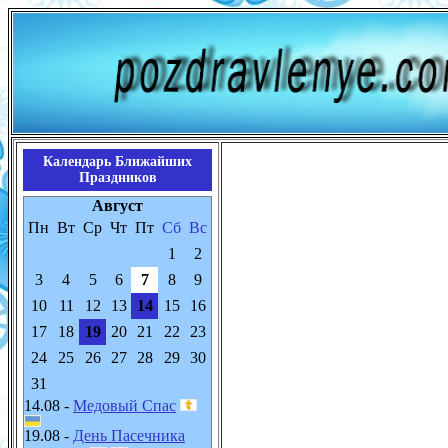
Календарь Ближайших
Праздников
Август
Пн
Вт
Ср
Чт
Пт
Сб
Вс
1
2
3
4
5
6
7
8
9
10
11
12
13
14
15
16
17
18
19
20
21
22
23
24
25
26
27
28
29
30
31
14.08 -
Медовый Спас
19.08 -
День Пасечника