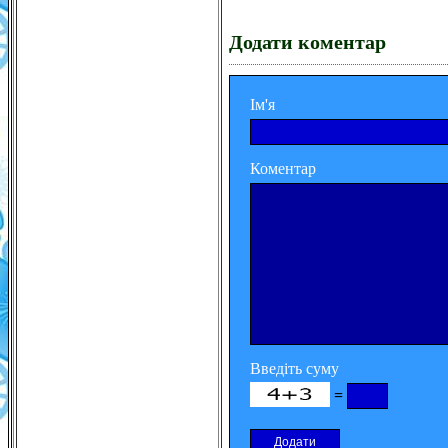
Додати коментар
Ім'я
Коментар
Введіть суму
=