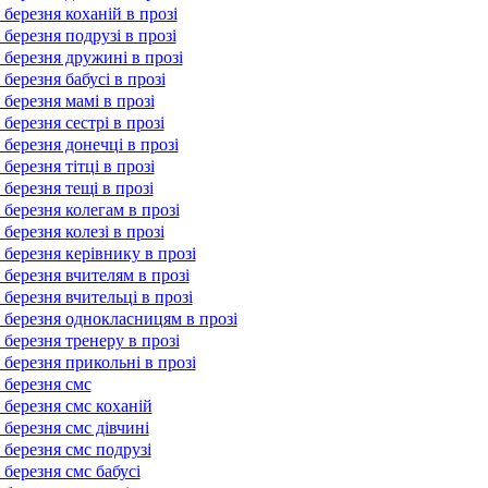
 березня коханій в прозі
 березня подрузі в прозі
 березня дружині в прозі
 березня бабусі в прозі
 березня мамі в прозі
 березня сестрі в прозі
 березня донечці в прозі
березня тітці в прозі
 березня тещі в прозі
 березня колегам в прозі
 березня колезі в прозі
 березня керівнику в прозі
 березня вчителям в прозі
 березня вчительці в прозі
 березня однокласницям в прозі
 березня тренеру в прозі
 березня прикольні в прозі
 березня смс
 березня смс коханій
 березня смс дівчині
 березня смс подрузі
 березня смс бабусі