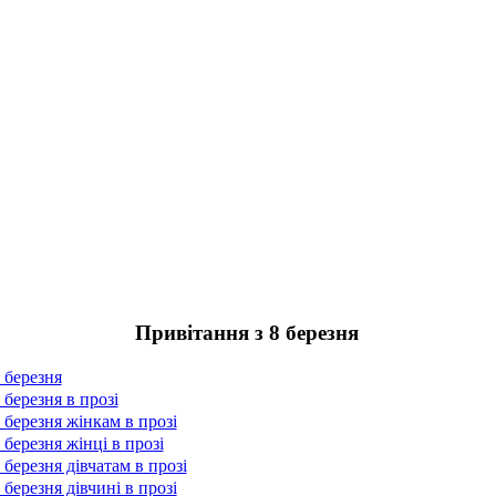
Привітання з 8 березня
 березня
 березня в прозі
 березня жінкам в прозі
 березня жінці в прозі
 березня дівчатам в прозі
 березня дівчині в прозі