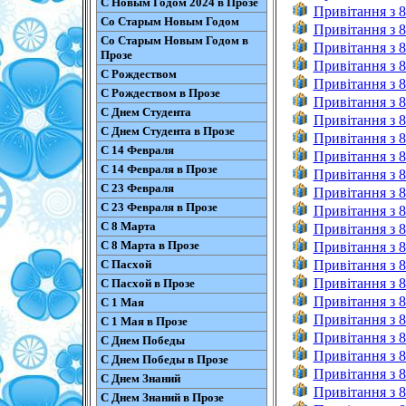
С Новым Годом 2024 в Прозе
Привітання з 8
Со Старым Новым Годом
Привітання з 8
Со Старым Новым Годом в
Привітання з 8
Прозе
Привітання з 8
С Рождеством
Привітання з 8
С Рождеством в Прозе
Привітання з 8
С Днем Студента
Привітання з 8
С Днем Студента в Прозе
Привітання з 8 
С 14 Февраля
Привітання з 8
С 14 Февраля в Прозе
Привітання з 8
С 23 Февраля
Привітання з 8
С 23 Февраля в Прозе
Привітання з 8
С 8 Марта
Привітання з 8
С 8 Марта в Прозе
Привітання з 8
С Пасхой
Привітання з 8
Привітання з 8
С Пасхой в Прозе
Привітання з 8
С 1 Мая
Привітання з 8
С 1 Мая в Прозе
Привітання з 8
С Днем Победы
Привітання з 8
С Днем Победы в Прозе
Привітання з 8
С Днем Знаний
Привітання з 8
С Днем Знаний в Прозе