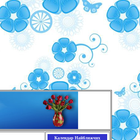
Календар Найближчих