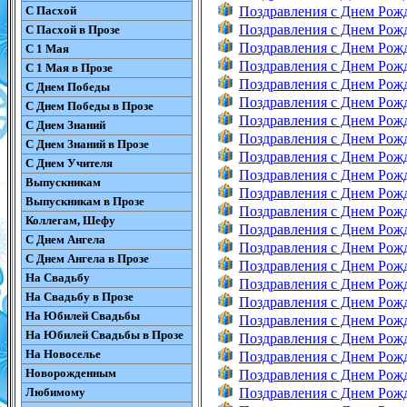
С Пасхой
Поздравления с Днем Рож
Поздравления с Днем Рож
С Пасхой в Прозе
Поздравления с Днем Рож
С 1 Мая
Поздравления с Днем Рож
С 1 Мая в Прозе
Поздравления с Днем Рож
С Днем Победы
Поздравления с Днем Рож
С Днем Победы в Прозе
Поздравления с Днем Рож
С Днем Знаний
Поздравления с Днем Рож
С Днем Знаний в Прозе
Поздравления с Днем Рож
С Днем Учителя
Поздравления с Днем Рож
Выпускникам
Поздравления с Днем Рож
Выпускникам в Прозе
Поздравления с Днем Рож
Коллегам, Шефу
Поздравления с Днем Рож
С Днем Ангела
Поздравления с Днем Рож
С Днем Ангела в Прозе
Поздравления с Днем Рож
На Свадьбу
Поздравления с Днем Рож
На Свадьбу в Прозе
Поздравления с Днем Рож
На Юбилей Свадьбы
Поздравления с Днем Рож
На Юбилей Свадьбы в Прозе
Поздравления с Днем Рож
На Новоселье
Поздравления с Днем Рож
Новорожденным
Поздравления с Днем Рож
Любимому
Поздравления с Днем Рож