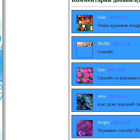
Олег
2023-11-18
Очень красивые поздр
Nfvfhf
2021-12-28
Спасибо
Оля
2021-12-05
Спасибо за красивые 
лиза
2020-04-21
клас дуже хороший са
Sergey
2020-03-07
Огромное спасибо! По