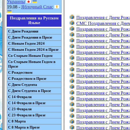
Украины
19.08 -
Яблочный Спас
Поздравления с Днем Рож
Поздравления на Русском
Языке
СМС Поздравления с Дне
Поздравления с Днем Рож
С Днем Рождения
Поздравления с Днем Ро
С Днем Рождения в Прозе
Поздравления с Днем Ро
С Новым Годом 2024
Поздравления с Днем Ро
С Новым Годом 2024 в Прозе
Поздравления с Днем Ро
Со Старым Новым Годом
Поздравления с Днем Рож
Со Старым Новым Годом в
Поздравления с Днем Рож
Прозе
Поздравления с Днем Рож
С Рождеством
Поздравления с Днем Рож
С Рождеством в Прозе
Поздравления с Днем Ро
С Днем Студента
Поздравления с Днем Рож
С Днем Студента в Прозе
Поздравления с Днем Рож
С 14 Февраля
Поздравления с Днем Рож
С 14 Февраля в Прозе
Поздравления с Днем Рож
С 23 Февраля
Поздравления с Днем Рож
С 23 Февраля в Прозе
Поздравления с Днем Рож
С 8 Марта
Поздравления с Днем Рож
С 8 Марта в Прозе
Поздравления с Днем Рож