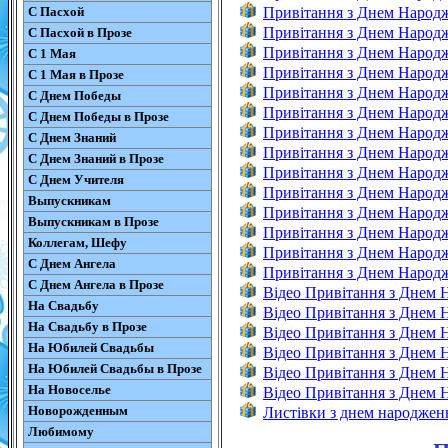
С Пасхой
Привітання з Днем Народ
Привітання з Днем Народ
С Пасхой в Прозе
Привітання з Днем Народж
С 1 Мая
Привітання з Днем Народ
С 1 Мая в Прозе
Привітання з Днем Народж
С Днем Победы
Привітання з Днем Народж
С Днем Победы в Прозе
Привітання з Днем Народж
С Днем Знаний
Привітання з Днем Народж
С Днем Знаний в Прозе
Привітання з Днем Народ
С Днем Учителя
Привітання з Днем Народ
Выпускникам
Привітання з Днем Народ
Выпускникам в Прозе
Привітання з Днем Народ
Коллегам, Шефу
Привітання з Днем Народ
С Днем Ангела
Привітання з Днем Народж
С Днем Ангела в Прозе
Відео Привітання з Днем
На Свадьбу
Відео Привітання з Днем 
На Свадьбу в Прозе
Відео Привітання з Днем
На Юбилей Свадьбы
Відео Привітання з Днем 
На Юбилей Свадьбы в Прозе
Відео Привітання з Днем 
На Новоселье
Відео Привітання з Днем
Новорожденным
Листівки з днем народжен
Любимому