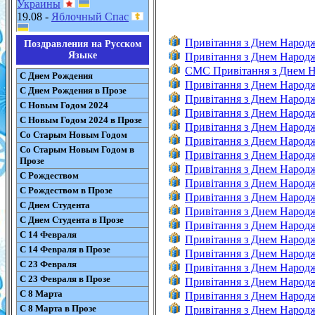
Украины
19.08 -
Яблочный Спас
Привітання з Днем Народ
Поздравления на Русском
Языке
Привітання з Днем Народ
CMC Привітання з Днем 
С Днем Рождения
Привітання з Днем Народ
С Днем Рождения в Прозе
Привітання з Днем Народ
С Новым Годом 2024
Привітання з Днем Народ
С Новым Годом 2024 в Прозе
Привітання з Днем Народ
Со Старым Новым Годом
Привітання з Днем Народж
Со Старым Новым Годом в
Привітання з Днем Народ
Прозе
Привітання з Днем Народ
С Рождеством
Привітання з Днем Народ
С Рождеством в Прозе
Привітання з Днем Народ
С Днем Студента
Привітання з Днем Народ
С Днем Студента в Прозе
Привітання з Днем Народ
С 14 Февраля
Привітання з Днем Народ
С 14 Февраля в Прозе
Привітання з Днем Народж
С 23 Февраля
Привітання з Днем Народж
С 23 Февраля в Прозе
Привітання з Днем Народж
С 8 Марта
Привітання з Днем Народ
С 8 Марта в Прозе
Привітання з Днем Народ