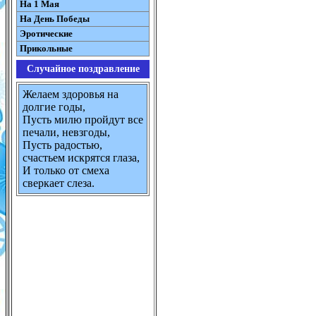
На 1 Мая
На День Победы
Эротические
Прикольные
Случайное поздравление
Желаем здоровья на
долгие годы,
Пусть милю пройдут все
печали, невзгоды,
Пусть радостью,
счастьем искрятся глаза,
И только от смеха
сверкает слеза.