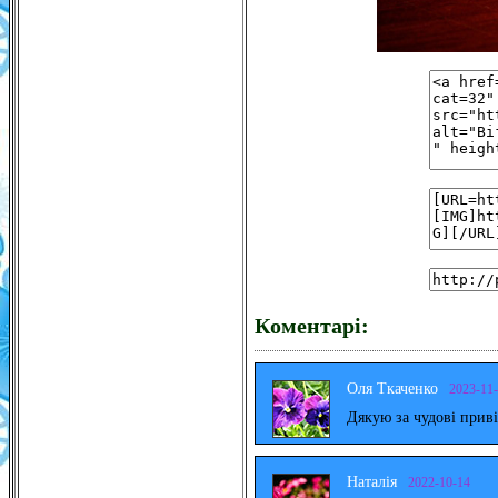
Коментарі:
Оля Ткаченко
2023-11
Дякую за чудові прив
Наталія
2022-10-14