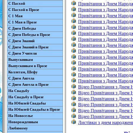
С Пасхой
Привітання з Днем Народ
Привітання з Днем Народ
С Пасхой в Прозе
Привітання з Днем Народж
С 1 Мая
Привітання з Днем Народ
С 1 Мая в Прозе
Привітання з Днем Народж
С Днем Победы
Привітання з Днем Народж
С Днем Победы в Прозе
Привітання з Днем Народж
С Днем Знаний
Привітання з Днем Народж
С Днем Знаний в Прозе
Привітання з Днем Народ
С Днем Учителя
Привітання з Днем Народ
Выпускникам
Привітання з Днем Народ
Выпускникам в Прозе
Привітання з Днем Народ
Коллегам, Шефу
Привітання з Днем Народ
С Днем Ангела
Привітання з Днем Народж
С Днем Ангела в Прозе
Відео Привітання з Днем
На Свадьбу
Відео Привітання з Днем 
На Свадьбу в Прозе
Відео Привітання з Днем
На Юбилей Свадьбы
Відео Привітання з Днем 
На Юбилей Свадьбы в Прозе
Відео Привітання з Днем 
На Новоселье
Відео Привітання з Днем
Новорожденным
Листівки з днем народжен
Любимому