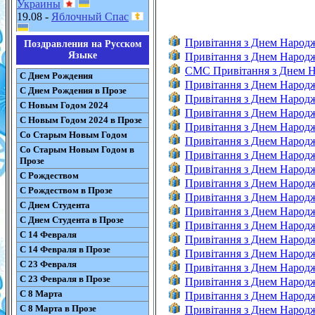
Украины
19.08 -
Яблочный Спас
Привітання з Днем Народ
Поздравления на Русском
Языке
Привітання з Днем Народ
CMC Привітання з Днем 
С Днем Рождения
Привітання з Днем Народ
С Днем Рождения в Прозе
Привітання з Днем Народ
С Новым Годом 2024
Привітання з Днем Народ
С Новым Годом 2024 в Прозе
Привітання з Днем Народ
Со Старым Новым Годом
Привітання з Днем Народж
Со Старым Новым Годом в
Привітання з Днем Народ
Прозе
Привітання з Днем Народ
С Рождеством
Привітання з Днем Народ
С Рождеством в Прозе
Привітання з Днем Народ
С Днем Студента
Привітання з Днем Народ
С Днем Студента в Прозе
Привітання з Днем Народ
С 14 Февраля
Привітання з Днем Народ
С 14 Февраля в Прозе
Привітання з Днем Народж
С 23 Февраля
Привітання з Днем Народж
С 23 Февраля в Прозе
Привітання з Днем Народж
С 8 Марта
Привітання з Днем Народ
С 8 Марта в Прозе
Привітання з Днем Народ