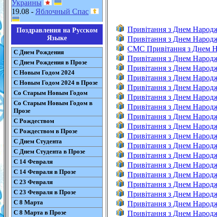
Украины
19.08 -
Яблочный Спас
Привітання з Днем Народ
Поздравления на Русском
Языке
Привітання з Днем Народ
CMC Привітання з Днем 
С Днем Рождения
Привітання з Днем Народ
С Днем Рождения в Прозе
Привітання з Днем Народ
С Новым Годом 2024
Привітання з Днем Народ
С Новым Годом 2024 в Прозе
Привітання з Днем Народ
Со Старым Новым Годом
Привітання з Днем Народж
Со Старым Новым Годом в
Привітання з Днем Народ
Прозе
Привітання з Днем Народ
С Рождеством
Привітання з Днем Народ
С Рождеством в Прозе
Привітання з Днем Народ
С Днем Студента
Привітання з Днем Народ
С Днем Студента в Прозе
Привітання з Днем Народ
С 14 Февраля
Привітання з Днем Народ
С 14 Февраля в Прозе
Привітання з Днем Народж
С 23 Февраля
Привітання з Днем Народж
С 23 Февраля в Прозе
Привітання з Днем Народж
С 8 Марта
Привітання з Днем Народ
С 8 Марта в Прозе
Привітання з Днем Народ