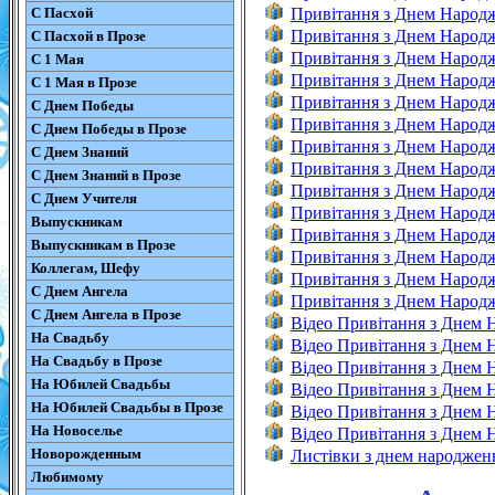
С Пасхой
Привітання з Днем Народ
Привітання з Днем Народ
С Пасхой в Прозе
Привітання з Днем Народж
С 1 Мая
Привітання з Днем Народ
С 1 Мая в Прозе
Привітання з Днем Народж
С Днем Победы
Привітання з Днем Народж
С Днем Победы в Прозе
Привітання з Днем Народж
С Днем Знаний
Привітання з Днем Народж
С Днем Знаний в Прозе
Привітання з Днем Народ
С Днем Учителя
Привітання з Днем Народ
Выпускникам
Привітання з Днем Народ
Выпускникам в Прозе
Привітання з Днем Народ
Коллегам, Шефу
Привітання з Днем Народ
С Днем Ангела
Привітання з Днем Народж
С Днем Ангела в Прозе
Відео Привітання з Днем
На Свадьбу
Відео Привітання з Днем 
На Свадьбу в Прозе
Відео Привітання з Днем
На Юбилей Свадьбы
Відео Привітання з Днем 
На Юбилей Свадьбы в Прозе
Відео Привітання з Днем 
На Новоселье
Відео Привітання з Днем
Новорожденным
Листівки з днем народжен
Любимому