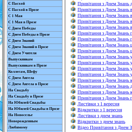
С Пасхой
Привітання з Днем Знань д
Привітання з Днем Знань в
С Пасхой в Прозе
Привітання з Днем Знань в
С 1 Мая
Привітання з Днем Знань в
С 1 Мая в Прозе
Привітання з Днем Знань в
С Днем Победы
Привітання з Днем Знань 
С Днем Победы в Прозе
Привітання з Днем Знань п
С Днем Знаний
Привітання з Днем Знань ш
С Днем Знаний в Прозе
Привітання з Днем Знань ш
С Днем Учителя
Привітання з Днем Знань у
Выпускникам
Привітання з Днем Знань 
Выпускникам в Прозе
Привітання з Днем Знань у
Коллегам, Шефу
Привітання з Днем Знань у
С Днем Ангела
Привітання з Днем Знань к
С Днем Ангела в Прозе
Привітання з Днем Знань д
На Свадьбу
Привітання з Днем Знань к
На Свадьбу в Прозе
Привітання з Днем Знань п
На Юбилей Свадьбы
Листівки з 1 вересня
На Юбилей Свадьбы в Прозе
Відкритки з 1 вересня
На Новоселье
Листівки з днем знань
Новорожденным
Відкритки з днем знань
Любимому
Відео Привітання з Днем 