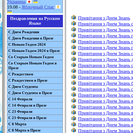
Украины
19.08 -
Яблочный Спас
Привітання з Днем Знань
Поздравления на Русском
Языке
Привітання з Днем Знань 
Привітання з Днем Знань у
С Днем Рождения
Привітання з Днем Знань 
С Днем Рождения в Прозе
Привітання з Днем Знань 
С Новым Годом 2024
Привітання з Днем Знань 
С Новым Годом 2024 в Прозе
Привітання з Днем Знань с
Со Старым Новым Годом
Привітання з Днем Знань д
Со Старым Новым Годом в
Привітання з Днем Знань о
Прозе
Привітання з Днем Знань в
С Рождеством
Привітання з Днем Знань м
С Рождеством в Прозе
Привітання з Днем Знань б
С Днем Студента
Привітання з Днем Знань с
С Днем Студента в Прозе
Привітання з Днем Знань с
С 14 Февраля
Привітання з Днем Знань в
С 14 Февраля в Прозе
Привітання з Днем Знань вч
С 23 Февраля
Привітання з Днем Знань в
С 23 Февраля в Прозе
Привітання з Днем Знань ві
С 8 Марта
Привітання з Днем Знань к
С 8 Марта в Прозе
Привітання з Днем Знань к