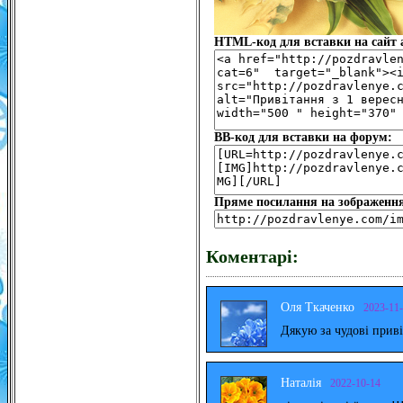
HTML-код для вставки на сайт а
BB-код для вставки на форум:
Пряме посилання на зображенн
Коментарі:
Оля Ткаченко
2023-11
Дякую за чудові прив
Наталія
2022-10-14