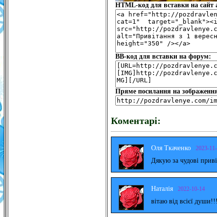
HTML-код для вставки на сайт а
BB-код для вставки на форум:
Пряме посилання на зображенн
Коментарі:
Оля Ткаченко
2023-11
Дякую за чудові прив
Наталія
2022-10-14
вітаю від всієї души!!