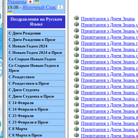
Украины
19.08 -
Яблочный Спас
Привітання з Днем Знань
Поздравления на Русском
Языке
Привітання з Днем Знань 
Привітання з Днем Знань у
С Днем Рождения
Привітання з Днем Знань 
С Днем Рождения в Прозе
Привітання з Днем Знань 
С Новым Годом 2024
Привітання з Днем Знань 
С Новым Годом 2024 в Прозе
Привітання з Днем Знань с
Со Старым Новым Годом
Привітання з Днем Знань д
Со Старым Новым Годом в
Привітання з Днем Знань о
Прозе
Привітання з Днем Знань в
С Рождеством
Привітання з Днем Знань м
С Рождеством в Прозе
Привітання з Днем Знань б
С Днем Студента
Привітання з Днем Знань с
С Днем Студента в Прозе
Привітання з Днем Знань с
С 14 Февраля
Привітання з Днем Знань в
С 14 Февраля в Прозе
Привітання з Днем Знань вч
С 23 Февраля
Привітання з Днем Знань в
С 23 Февраля в Прозе
Привітання з Днем Знань ві
С 8 Марта
Привітання з Днем Знань к
С 8 Марта в Прозе
Привітання з Днем Знань к