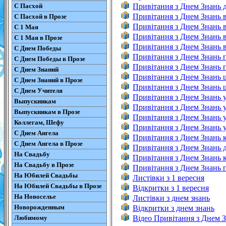
С Пасхой
Привітання з Днем Знань д
Привітання з Днем Знань в
С Пасхой в Прозе
Привітання з Днем Знань в
С 1 Мая
Привітання з Днем Знань в
С 1 Мая в Прозе
Привітання з Днем Знань в
С Днем Победы
Привітання з Днем Знань 
С Днем Победы в Прозе
Привітання з Днем Знань п
С Днем Знаний
Привітання з Днем Знань ш
С Днем Знаний в Прозе
Привітання з Днем Знань ш
С Днем Учителя
Привітання з Днем Знань у
Выпускникам
Привітання з Днем Знань 
Выпускникам в Прозе
Привітання з Днем Знань у
Коллегам, Шефу
Привітання з Днем Знань у
С Днем Ангела
Привітання з Днем Знань к
С Днем Ангела в Прозе
Привітання з Днем Знань д
На Свадьбу
Привітання з Днем Знань к
На Свадьбу в Прозе
Привітання з Днем Знань п
На Юбилей Свадьбы
Листівки з 1 вересня
На Юбилей Свадьбы в Прозе
Відкритки з 1 вересня
На Новоселье
Листівки з днем знань
Новорожденным
Відкритки з днем знань
Любимому
Відео Привітання з Днем 