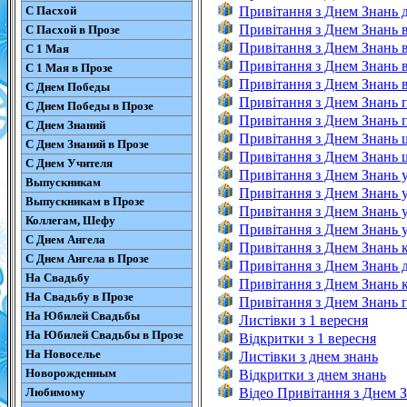
С Пасхой
Привітання з Днем Знань д
Привітання з Днем Знань в
С Пасхой в Прозе
Привітання з Днем Знань в
С 1 Мая
Привітання з Днем Знань в
С 1 Мая в Прозе
Привітання з Днем Знань в
С Днем Победы
Привітання з Днем Знань 
С Днем Победы в Прозе
Привітання з Днем Знань п
С Днем Знаний
Привітання з Днем Знань ш
С Днем Знаний в Прозе
Привітання з Днем Знань ш
С Днем Учителя
Привітання з Днем Знань у
Выпускникам
Привітання з Днем Знань 
Выпускникам в Прозе
Привітання з Днем Знань у
Коллегам, Шефу
Привітання з Днем Знань у
С Днем Ангела
Привітання з Днем Знань к
С Днем Ангела в Прозе
Привітання з Днем Знань д
На Свадьбу
Привітання з Днем Знань к
На Свадьбу в Прозе
Привітання з Днем Знань п
На Юбилей Свадьбы
Листівки з 1 вересня
На Юбилей Свадьбы в Прозе
Відкритки з 1 вересня
На Новоселье
Листівки з днем знань
Новорожденным
Відкритки з днем знань
Любимому
Відео Привітання з Днем 