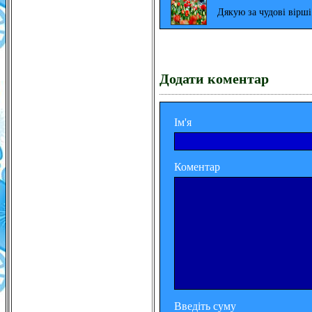
Дякую за чудові вірш
Додати коментар
Ім'я
Коментар
Введіть суму