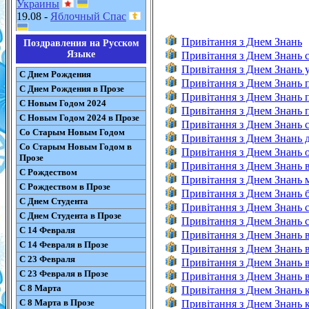
Украины
19.08 -
Яблочный Спас
Привітання з Днем Знань
Поздравления на Русском
Языке
Привітання з Днем Знань 
Привітання з Днем Знань у
С Днем Рождения
Привітання з Днем Знань 
С Днем Рождения в Прозе
Привітання з Днем Знань 
С Новым Годом 2024
Привітання з Днем Знань 
С Новым Годом 2024 в Прозе
Привітання з Днем Знань с
Со Старым Новым Годом
Привітання з Днем Знань д
Со Старым Новым Годом в
Привітання з Днем Знань о
Прозе
Привітання з Днем Знань в
С Рождеством
Привітання з Днем Знань м
С Рождеством в Прозе
Привітання з Днем Знань б
С Днем Студента
Привітання з Днем Знань с
С Днем Студента в Прозе
Привітання з Днем Знань с
С 14 Февраля
Привітання з Днем Знань в
С 14 Февраля в Прозе
Привітання з Днем Знань вч
С 23 Февраля
Привітання з Днем Знань в
С 23 Февраля в Прозе
Привітання з Днем Знань ві
С 8 Марта
Привітання з Днем Знань к
С 8 Марта в Прозе
Привітання з Днем Знань к