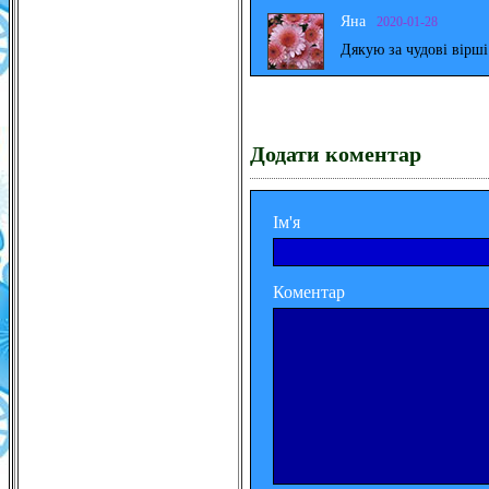
Яна
2020-01-28
Дякую за чудові вірш
Додати коментар
Ім'я
Коментар