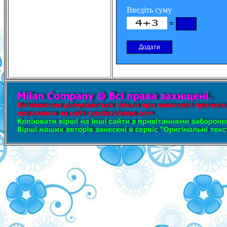
Введіть суму
=