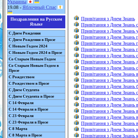
Украины
19.08 -
Яблочный Спас
Привітання з Днем Знань
Поздравления на Русском
Языке
Привітання з Днем Знань 
Привітання з Днем Знань у
С Днем Рождения
Привітання з Днем Знань 
С Днем Рождения в Прозе
Привітання з Днем Знань 
С Новым Годом 2024
Привітання з Днем Знань 
С Новым Годом 2024 в Прозе
Привітання з Днем Знань с
Со Старым Новым Годом
Привітання з Днем Знань д
Со Старым Новым Годом в
Привітання з Днем Знань о
Прозе
Привітання з Днем Знань в
С Рождеством
Привітання з Днем Знань м
С Рождеством в Прозе
Привітання з Днем Знань б
С Днем Студента
Привітання з Днем Знань с
С Днем Студента в Прозе
Привітання з Днем Знань с
С 14 Февраля
Привітання з Днем Знань в
С 14 Февраля в Прозе
Привітання з Днем Знань вч
С 23 Февраля
Привітання з Днем Знань в
С 23 Февраля в Прозе
Привітання з Днем Знань ві
С 8 Марта
Привітання з Днем Знань к
С 8 Марта в Прозе
Привітання з Днем Знань к