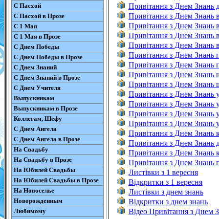
С Пасхой
Привітання з Днем Знань д
Привітання з Днем Знань в
С Пасхой в Прозе
Привітання з Днем Знань в
С 1 Мая
Привітання з Днем Знань в
С 1 Мая в Прозе
Привітання з Днем Знань в
С Днем Победы
Привітання з Днем Знань 
С Днем Победы в Прозе
Привітання з Днем Знань п
С Днем Знаний
Привітання з Днем Знань ш
С Днем Знаний в Прозе
Привітання з Днем Знань ш
С Днем Учителя
Привітання з Днем Знань у
Выпускникам
Привітання з Днем Знань 
Выпускникам в Прозе
Привітання з Днем Знань у
Коллегам, Шефу
Привітання з Днем Знань у
С Днем Ангела
Привітання з Днем Знань к
С Днем Ангела в Прозе
Привітання з Днем Знань д
На Свадьбу
Привітання з Днем Знань к
На Свадьбу в Прозе
Привітання з Днем Знань п
На Юбилей Свадьбы
Листівки з 1 вересня
На Юбилей Свадьбы в Прозе
Відкритки з 1 вересня
На Новоселье
Листівки з днем знань
Новорожденным
Відкритки з днем знань
Любимому
Відео Привітання з Днем 