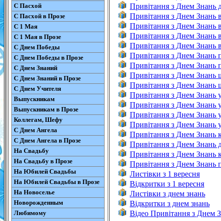
С Пасхой
Привітання з Днем Знань д
Привітання з Днем Знань в
С Пасхой в Прозе
Привітання з Днем Знань в
С 1 Мая
Привітання з Днем Знань в
С 1 Мая в Прозе
Привітання з Днем Знань в
С Днем Победы
Привітання з Днем Знань 
С Днем Победы в Прозе
Привітання з Днем Знань п
С Днем Знаний
Привітання з Днем Знань ш
С Днем Знаний в Прозе
Привітання з Днем Знань ш
С Днем Учителя
Привітання з Днем Знань у
Выпускникам
Привітання з Днем Знань 
Выпускникам в Прозе
Привітання з Днем Знань у
Коллегам, Шефу
Привітання з Днем Знань у
С Днем Ангела
Привітання з Днем Знань к
С Днем Ангела в Прозе
Привітання з Днем Знань д
На Свадьбу
Привітання з Днем Знань к
На Свадьбу в Прозе
Привітання з Днем Знань п
На Юбилей Свадьбы
Листівки з 1 вересня
На Юбилей Свадьбы в Прозе
Відкритки з 1 вересня
На Новоселье
Листівки з днем знань
Новорожденным
Відкритки з днем знань
Любимому
Відео Привітання з Днем 