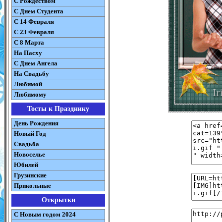
С Рождеством
C Днем Студента
С 14 Февраля
С 23 Февраля
С 8 Марта
На Пасху
C Днем Ангела
На Свадьбу
Любимой
Любимому
Тосты к Празднику
День Рождения
Новый Год
Свадьба
Новоселье
Юбилей
Грузинские
Прикольные
Открытки
С Новым годом 2024