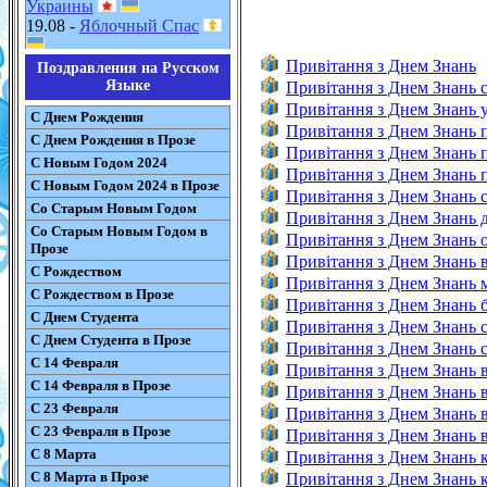
Украины
19.08 -
Яблочный Спас
Привітання з Днем Знань
Поздравления на Русском
Языке
Привітання з Днем Знань 
Привітання з Днем Знань у
С Днем Рождения
Привітання з Днем Знань 
С Днем Рождения в Прозе
Привітання з Днем Знань 
С Новым Годом 2024
Привітання з Днем Знань 
С Новым Годом 2024 в Прозе
Привітання з Днем Знань с
Со Старым Новым Годом
Привітання з Днем Знань д
Со Старым Новым Годом в
Привітання з Днем Знань о
Прозе
Привітання з Днем Знань в
С Рождеством
Привітання з Днем Знань м
С Рождеством в Прозе
Привітання з Днем Знань б
С Днем Студента
Привітання з Днем Знань с
С Днем Студента в Прозе
Привітання з Днем Знань с
С 14 Февраля
Привітання з Днем Знань в
С 14 Февраля в Прозе
Привітання з Днем Знань вч
С 23 Февраля
Привітання з Днем Знань в
С 23 Февраля в Прозе
Привітання з Днем Знань ві
С 8 Марта
Привітання з Днем Знань к
С 8 Марта в Прозе
Привітання з Днем Знань к