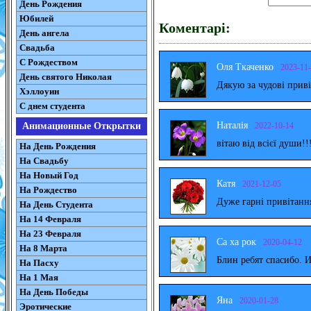
День Рождения
Юбилей
Коментарі:
День ангела
Свадьба
С Рождеством
Оля Ткаченко
2023-11
День святого Николая
Дякую за чудові прив
Хэллоуин
С днем студента
Наталія
2022-10-14
Анимационные Открытки
вітаю від всієї души!!
На День Рождения
На Свадьбу
На Новый Год
Катя
2021-12-05
На Рождество
Дуже гарні привітанн
На День Студента
На 14 Февраля
На 23 Февраля
Са ха рок
2020-04-12
На 8 Марта
Блин ребят спасибо. 
На Пасху
На 1 Мая
На День Победы
Яна
2020-01-28
Эротические