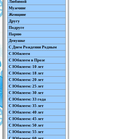
Любимой
Мужчине
Женщине
Другу
Подруге
Парню
Девушке
С Днем Рождения Родным
С Юбилеем
С Юбилеем в Прозе
С Юбилеем: 10 лет
С Юбилеем: 18 лет
С Юбилеем: 20 лет
С Юбилеем: 25 лет
С Юбилеем: 30 лет
С Юбилеем: 33 года
С Юбилеем: 35 лет
С Юбилеем: 40 лет
С Юбилеем: 45 лет
С Юбилеем: 50 лет
С Юбилеем: 55 лет
С Юбилеем: 60 лет