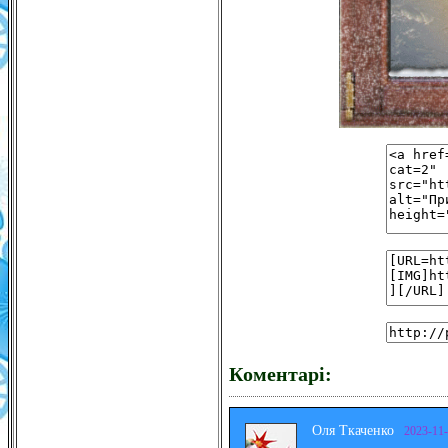
Коментарі:
Оля Ткаченко
2023-11