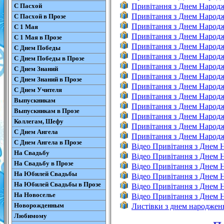
С Пасхой
Привітання з Днем Народ
Привітання з Днем Народ
С Пасхой в Прозе
Привітання з Днем Народж
С 1 Мая
Привітання з Днем Народ
С 1 Мая в Прозе
Привітання з Днем Народж
С Днем Победы
Привітання з Днем Народж
С Днем Победы в Прозе
Привітання з Днем Народж
С Днем Знаний
Привітання з Днем Народж
С Днем Знаний в Прозе
Привітання з Днем Народ
С Днем Учителя
Привітання з Днем Народ
Выпускникам
Привітання з Днем Народ
Выпускникам в Прозе
Привітання з Днем Народ
Коллегам, Шефу
Привітання з Днем Народ
С Днем Ангела
Привітання з Днем Народж
С Днем Ангела в Прозе
Відео Привітання з Днем
На Свадьбу
Відео Привітання з Днем 
На Свадьбу в Прозе
Відео Привітання з Днем
На Юбилей Свадьбы
Відео Привітання з Днем 
На Юбилей Свадьбы в Прозе
Відео Привітання з Днем 
На Новоселье
Відео Привітання з Днем
Новорожденным
Листівки з днем народжен
Любимому