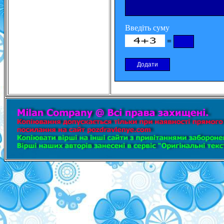
Введіть суму
=