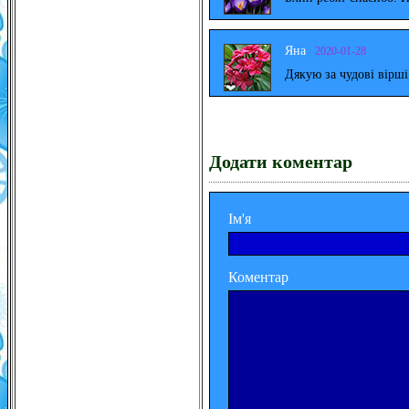
Яна
2020-01-28
Дякую за чудові вірш
Додати коментар
Ім'я
Коментар