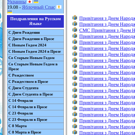
Украины
19.08 -
Яблочный Спас
Привітання з Днем Народ
Поздравления на Русском
Языке
Привітання з Днем Народ
CMC Привітання з Днем 
С Днем Рождения
Привітання з Днем Народ
С Днем Рождения в Прозе
Привітання з Днем Народ
С Новым Годом 2024
Привітання з Днем Народ
С Новым Годом 2024 в Прозе
Привітання з Днем Народ
Со Старым Новым Годом
Привітання з Днем Народж
Со Старым Новым Годом в
Привітання з Днем Народ
Прозе
Привітання з Днем Народ
С Рождеством
Привітання з Днем Народ
С Рождеством в Прозе
Привітання з Днем Народ
С Днем Студента
Привітання з Днем Народ
С Днем Студента в Прозе
Привітання з Днем Народ
С 14 Февраля
Привітання з Днем Народ
С 14 Февраля в Прозе
Привітання з Днем Народж
С 23 Февраля
Привітання з Днем Народж
С 23 Февраля в Прозе
Привітання з Днем Народж
С 8 Марта
Привітання з Днем Народ
С 8 Марта в Прозе
Привітання з Днем Народ