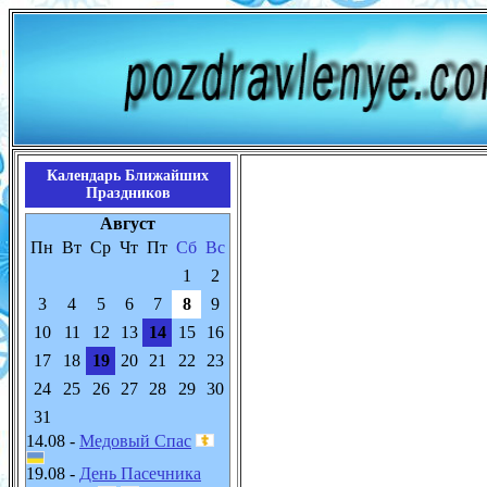
Календарь Ближайших
Праздников
Август
Пн
Вт
Ср
Чт
Пт
Сб
Вс
1
2
3
4
5
6
7
8
9
10
11
12
13
14
15
16
17
18
19
20
21
22
23
24
25
26
27
28
29
30
31
14.08 -
Медовый Спас
19.08 -
День Пасечника