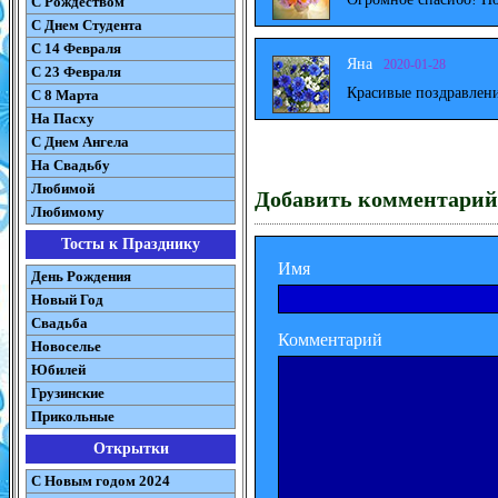
С Рождеством
C Днем Студента
С 14 Февраля
Яна
2020-01-28
С 23 Февраля
Красивые поздравлени
С 8 Марта
На Пасху
C Днем Ангела
На Свадьбу
Любимой
Добавить комментарий
Любимому
Тосты к Празднику
Имя
День Рождения
Новый Год
Свадьба
Комментарий
Новоселье
Юбилей
Грузинские
Прикольные
Открытки
С Новым годом 2024