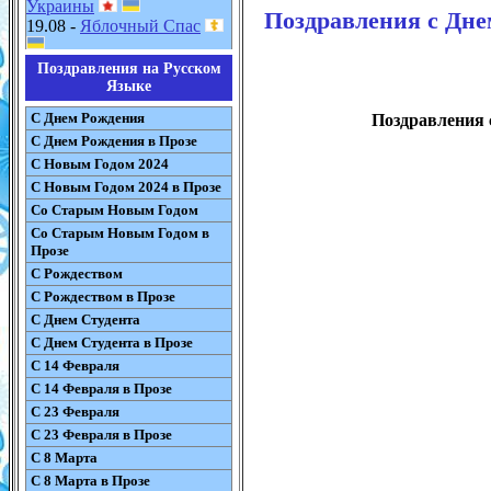
Украины
Поздравления с Дне
19.08 -
Яблочный Спас
Поздравления на Русском
Языке
С Днем Рождения
Поздравления 
С Днем Рождения в Прозе
С Новым Годом 2024
С Новым Годом 2024 в Прозе
Со Старым Новым Годом
Со Старым Новым Годом в
Прозе
С Рождеством
С Рождеством в Прозе
С Днем Студента
С Днем Студента в Прозе
С 14 Февраля
С 14 Февраля в Прозе
С 23 Февраля
С 23 Февраля в Прозе
С 8 Марта
С 8 Марта в Прозе